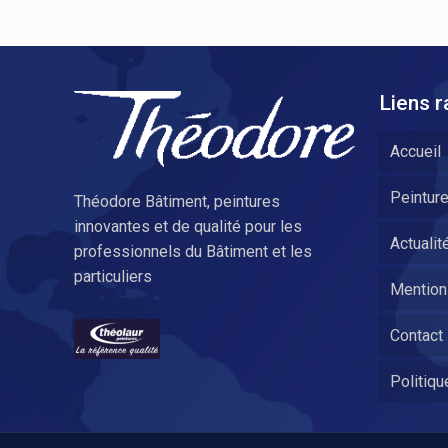
Liens r
Accueil
Peintur
Théodore Bâtiment, peintures
innovantes et de qualité pour les
Actualit
professionnels du Bâtiment et les
particuliers
Mention
Contact
Politiqu