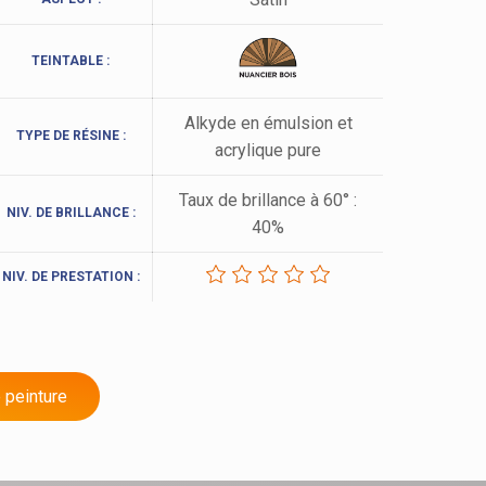
TEINTABLE :
Alkyde en émulsion et
TYPE DE RÉSINE :
acrylique pure
Taux de brillance à 60° :
NIV. DE BRILLANCE :
40%
NIV. DE PRESTATION :
 peinture