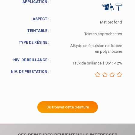
APPLICATION :
ASPECT :
Mat profond
TEINTABLE :
Teintes approchantes
TYPE DE RÉSINE :
Alkyde en émulsion renforcée
en polysiloxane
NIV. DE BRILLANCE :
Taux de brillance à 85° : < 2%
NIV. DE PRESTATION :
Où trouver cette peinture