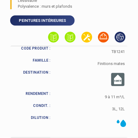
Lessivable
Polyvalence : murs et plafonds
PEINTURES INTÉRIEURES
CODE PRODUIT :
TB1241
FAMILLE :
Finitions mates
DESTINATION :
RENDEMENT :
9 à 11 m²/L
CONDIT. :
3L, 12L
DILUTION :