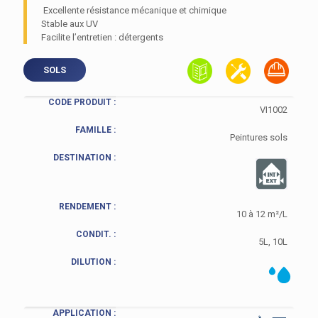
Excellente résistance mécanique et chimique
Stable aux UV
Facilite l’entretien : détergents
SOLS
CODE PRODUIT :
VI1002
FAMILLE :
Peintures sols
DESTINATION :
RENDEMENT :
10 à 12 m²/L
CONDIT. :
5L, 10L
DILUTION :
APPLICATION :