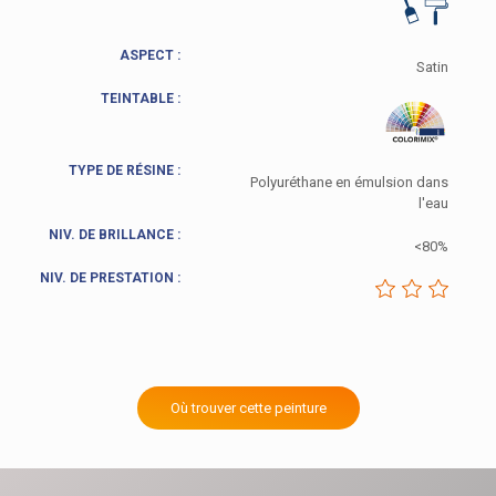
ASPECT :
Satin
TEINTABLE :
TYPE DE RÉSINE :
Polyuréthane en émulsion dans
l'eau
NIV. DE BRILLANCE :
<80%
NIV. DE PRESTATION :
Où trouver cette peinture