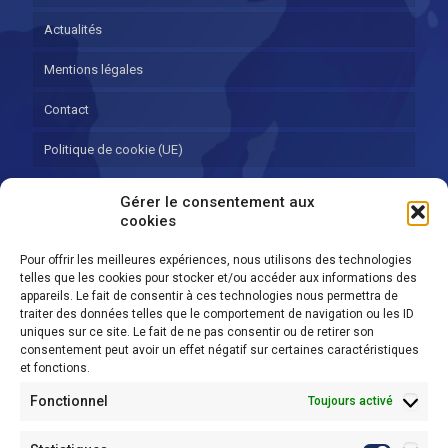
Actualités
Mentions légales
Contact
Politique de cookie (UE)
Gérer le consentement aux
Contact
cookies
ZI-A 5, rue René Cauche
Pour offrir les meilleures expériences, nous utilisons des technologies
59139 Noyelles Les Seclin
telles que les cookies pour stocker et/ou accéder aux informations des
appareils. Le fait de consentir à ces technologies nous permettra de
03 61 26 54 32
traiter des données telles que le comportement de navigation ou les ID
uniques sur ce site. Le fait de ne pas consentir ou de retirer son
consentement peut avoir un effet négatif sur certaines caractéristiques
et fonctions.
Service colorimétrie
Fonctionnel
Toujours activé
05 62 74 27 50